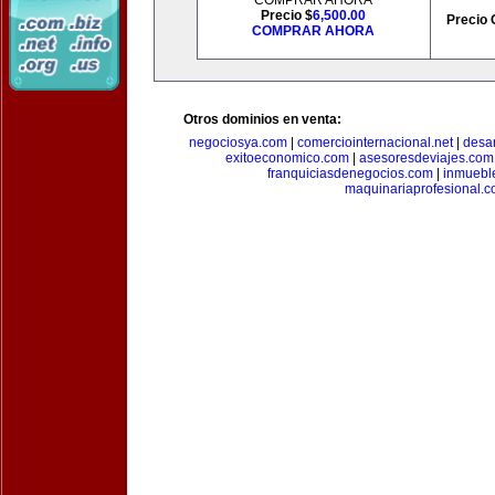
COMPRAR AHORA
Precio $
6,500.00
Precio 
COMPRAR AHORA
Otros dominios en venta:
negociosya.com
|
comerciointernacional.net
|
desar
exitoeconomico.com
|
asesoresdeviajes.com
franquiciasdenegocios.com
|
inmuebl
maquinariaprofesional.