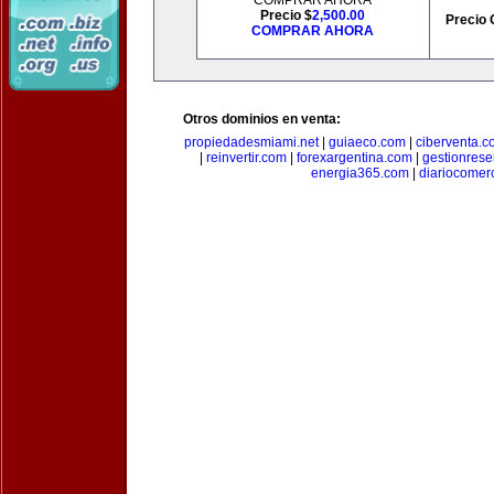
COMPRAR AHORA
Precio $
2,500.00
Precio 
COMPRAR AHORA
Otros dominios en venta:
propiedadesmiami.net
|
guiaeco.com
|
ciberventa.c
|
reinvertir.com
|
forexargentina.com
|
gestionres
energia365.com
|
diariocomer