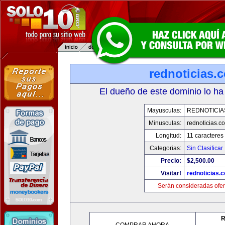
rednoticias.
El dueño de este dominio lo ha
Mayusculas:
REDNOTICIA
Minusculas:
rednoticias.c
Longitud:
11 caracteres
Categorias:
Sin Clasificar
Precio:
$2,500.00
Visitar!
rednoticias.
Serán consideradas ofer
R