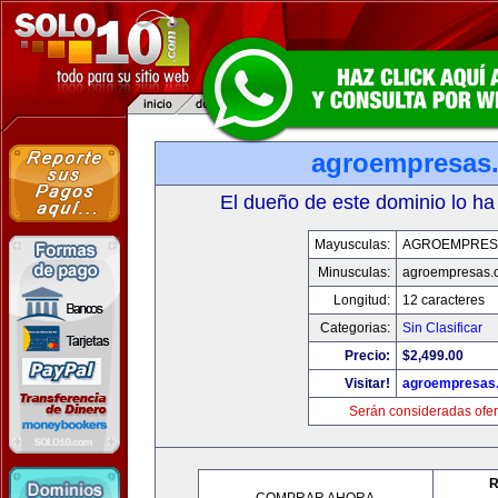
agroempresas
El dueño de este dominio lo ha
Mayusculas:
AGROEMPRES
Minusculas:
agroempresas.
Longitud:
12 caracteres
Categorias:
Sin Clasificar
Precio:
$2,499.00
Visitar!
agroempresas
Serán consideradas ofer
R