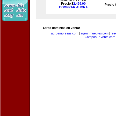
COMPRAR AHORA
Precio $
2,499.00
Precio 
COMPRAR AHORA
Otros dominios en venta:
agroempresas.com
|
agroinmuebles.com
|
res
CamposEnVenta.com