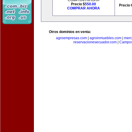
COMPRAR AHORA
Precio $
550.00
Precio 
COMPRAR AHORA
Otros dominios en venta:
agroempresas.com
|
agroinmuebles.com
|
merc
reservacionesecuador.com
|
Campos