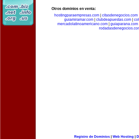
Otros dominios en venta:
hostingparaempresas.com
|
citasdenegocios.com
guiamiramar.com
|
clubdeapuestas.com
|
co
mercadolatinoamericano.com
|
guiaparana.com
rodadasdenegocios.co
Registro de Dominios
|
Web Hosting
|
D