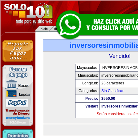
inversoresinmobili
Vendido!
Mayusculas:
INVERSORESINMOBI
Minusculas:
inversoresinmobiliari
Longitud:
23 caracteres
Categorias:
Sin Clasificar
Precio:
$550.00
Visitar!
inversoresinmobilia
Serán consideradas ofer