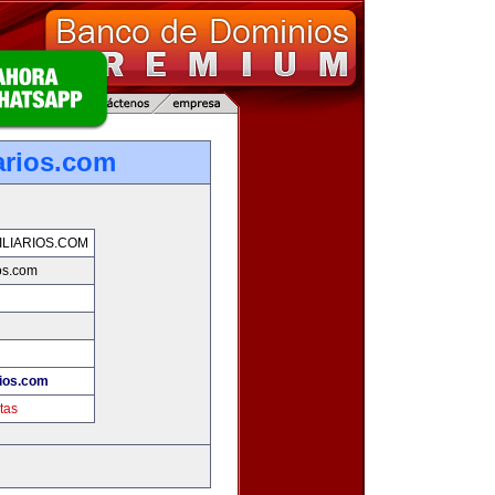
arios.com
LIARIOS.COM
os.com
rios.com
tas