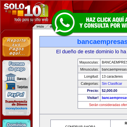
bancaempresa
El dueño de este dominio lo ha
Mayusculas:
BANCAEMPRE
Minusculas:
bancaempresas
Longitud:
13 caracteres
Categorias:
Sin Clasificar
Precio:
$2,000.00
Visitar!
bancaempresa
Serán consideradas ofer
R