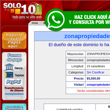
zonapropiedad
El dueño de este dominio lo ha
Mayusculas:
ZONAPROPIED
Minusculas:
zonapropiedade
Longitud:
15 caracteres
Categorias:
Sin Clasificar
Precio:
$5,500.00
Visitar!
zonapropiedade
Serán consideradas ofer
R