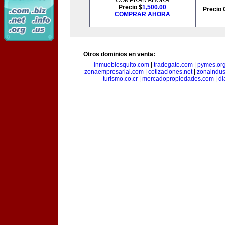
COMPRAR AHORA
Precio $
1,500.00
Precio 
COMPRAR AHORA
Otros dominios en venta:
inmueblesquito.com
|
tradegate.com
|
pymes.or
zonaempresarial.com
|
cotizaciones.net
|
zonaindus
turismo.co.cr
|
mercadopropiedades.com
|
di