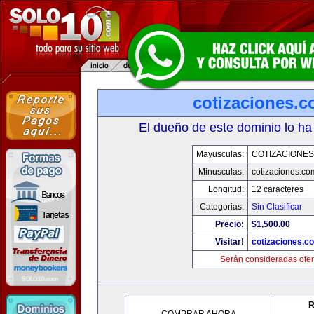
cotizaciones.c
El dueño de este dominio lo ha
Mayusculas:
COTIZACIONES
Minusculas:
cotizaciones.co
Longitud:
12 caracteres
Categorias:
Sin Clasificar
Precio:
$1,500.00
Visitar!
cotizaciones.c
Serán consideradas ofer
R