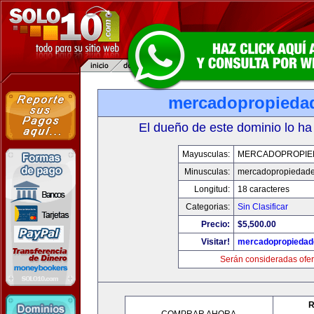
mercadopropieda
El dueño de este dominio lo ha
Mayusculas:
MERCADOPROPIE
Minusculas:
mercadopropiedad
Longitud:
18 caracteres
Categorias:
Sin Clasificar
Precio:
$5,500.00
Visitar!
mercadopropiedad
Serán consideradas ofer
R