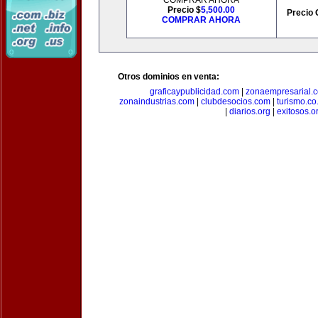
COMPRAR AHORA
Precio $
5,500.00
Precio 
COMPRAR AHORA
Otros dominios en venta:
graficaypublicidad.com
|
zonaempresarial.
zonaindustrias.com
|
clubdesocios.com
|
turismo.co.
|
diarios.org
|
exitosos.o