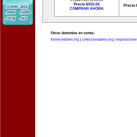
COMPRAR AHORA
Precio $
550.00
Precio 
COMPRAR AHORA
Otros dominios en venta:
fornecedores.org
|
coleccionables.org
|
exposicione