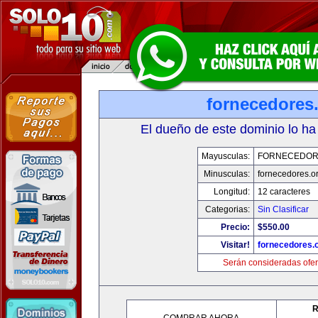
fornecedores
El dueño de este dominio lo ha
Mayusculas:
FORNECEDOR
Minusculas:
fornecedores.o
Longitud:
12 caracteres
Categorias:
Sin Clasificar
Precio:
$550.00
Visitar!
fornecedores.
Serán consideradas ofer
R