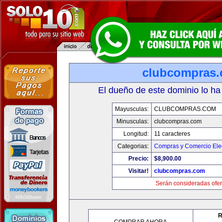
clubcompras
El dueño de este dominio lo ha
Mayusculas:
CLUBCOMPRAS.COM
Minusculas:
clubcompras.com
Longitud:
11 caracteres
Categorias:
Compras y Comercio Elec
Precio:
$8,900.00
Visitar!
clubcompras.com
Serán consideradas ofer
R