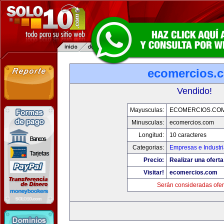
ecomercios.
Vendido!
Mayusculas:
ECOMERCIOS.CO
Minusculas:
ecomercios.com
Longitud:
10 caracteres
Categorias:
Empresas e Industr
Precio:
Realizar una oferta
Visitar!
ecomercios.com
Serán consideradas ofer