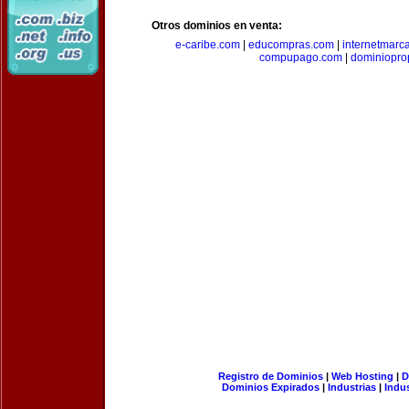
Otros dominios en venta:
e-caribe.com
|
educompras.com
|
internetmarc
compupago.com
|
dominiopro
Registro de Dominios
|
Web Hosting
|
D
Dominios Expirados
|
Industrias
|
Indu