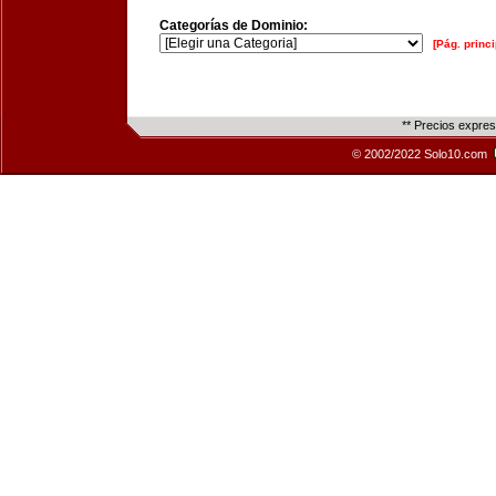
Categorías de Dominio:
[Pág. princi
** Precios expre
© 2002/2022 Solo10.com