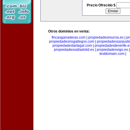
Precio Ofrecido $
Otros dominios en venta:
fincasganaderas.com
|
propiedadesmurcia.es
|
pr
propiedadesriogallegos.com
|
propiedadessanjust
propiedadestartagal.com
|
propiedadestenerife.e
propiedadesvalladolid.es
|
propiedadesvigo.es
testdomain.com
|