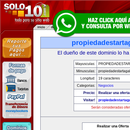
propiedadestarta
El dueño de este dominio lo ha
Mayusculas:
PROPIEDADESTAR
Minusculas:
propiedadestartaga
Longitud:
19 caracteres
Categorias:
Negocios
Precio:
Realizar una oferta
Visitar!
propiedadestartag
Serán consideradas ofer
Realizar una Oferta