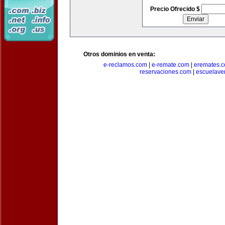
Precio Ofrecido $
Otros dominios en venta:
e-reclamos.com
|
e-remate.com
|
eremates.
reservaciones.com
|
escuelave