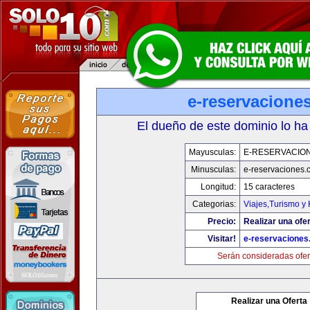
e-reservacione
El dueño de este dominio lo ha
Mayusculas:
E-RESERVACIO
Minusculas:
e-reservaciones.
Longitud:
15 caracteres
Categorias:
Viajes,Turismo y
Precio:
Realizar una ofer
Visitar!
e-reservacione
Serán consideradas ofer
Realizar una Oferta