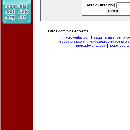
Precio Ofrecido $
Otros dominios en venta:
macroventas.com
|
maquinariasenventa.c
medcompras.com
|
mendozapropiedades.com
mercadoventa.com
|
negocioport