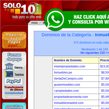
Dominios de la Categoría -
Inmueb
372 dominios en esta categ
Mostrando 1 de 150
Ver siguientes 150 >>
Nombre de Dominio
Preci
miamipropiedades.com
$15,0
Inmuebles.pe
$8,50
VentaDeCampos.com
$7,90
guiainmuebles.com
$5,50
i-propiedades.com
$5,50
propiedadesenventa.com
$5,49
inmueblesmadrid.com
$5,00