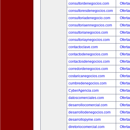
consultordenegocios.com
Oferta
consultoresdenegocios.com
Oferta
consultoriadenegocio.com
Oferta
consultoriaennegocios.com
Oferta
consultorianegocios.com
Oferta
consultoriaynegocios.com
Oferta
contactoclave.com
Oferta
contactodenegocios.com
Oferta
contactosdenegocios.com
Oferta
corredordenegocios.com
Oferta
costaricanegocios.com
Oferta
cumbredenegocios.com
Oferta
CyberAgencia.com
Oferta
datoscomerciales.com
Oferta
desarrollocomercial.com
Oferta
desarrollodenegocios.com
Oferta
desarrollopyme.com
Oferta
diretoriocomercial.com
Oferta