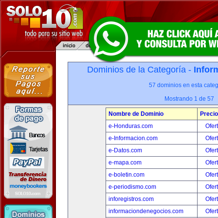
Dominios de la Categoría -
Infor
57 dominios en esta categ
Mostrando 1 de 57
Nombre de Dominio
Precio
e-Honduras.com
Ofer
e-Informacion.com
Ofer
e-Datos.com
Ofer
e-mapa.com
Ofer
e-boletin.com
Ofer
e-periodismo.com
Ofer
inforegistros.com
Ofer
informaciondenegocios.com
Ofer