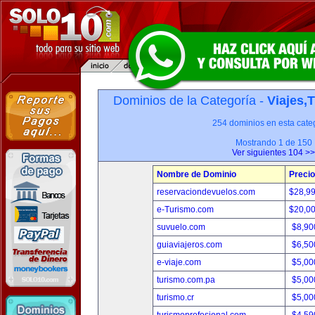
Dominios de la Categoría -
Viajes,
254 dominios en esta categ
Mostrando 1 de 150
Ver siguientes 104 >>
Nombre de Dominio
Precio
reservaciondevuelos.com
$28,9
e-Turismo.com
$20,0
suvuelo.com
$8,90
guiaviajeros.com
$6,50
e-viaje.com
$5,00
turismo.com.pa
$5,00
turismo.cr
$5,00